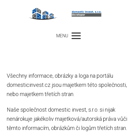
MENU
Všechny informace, obrázky a loga na portálu
domesticinvest.cz jsou majetkem této společnosti,
nebo majetkem třetích stran.
Naše společnost domestic invest, s.r.o. si nijak
nenárokuje jakékoliv majetková/autorská práva vůči
těmto informacím, obrázkům či logům třetích stran.