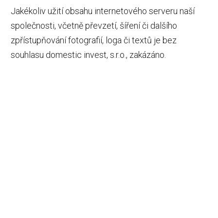
Jakékoliv užití obsahu internetového serveru naší
společnosti, včetně převzetí, šíření či dalšího
zpřístupňování fotografií, loga či textů je bez
souhlasu domestic invest, s.r.o., zakázáno.