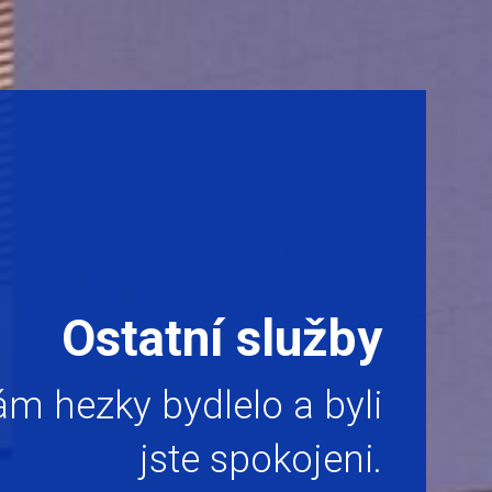
Ostatní služby
m hezky bydlelo a byli
jste spokojeni.