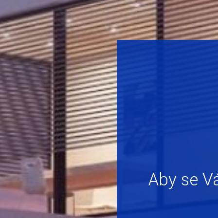
Aby se Vá